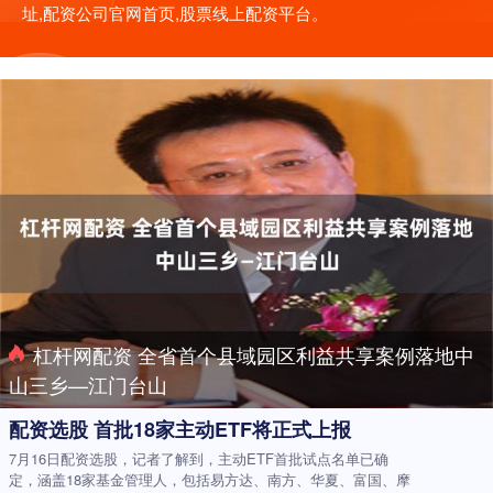
址,配资公司官网首页,股票线上配资平台。
杠杆网配资 全省首个县域园区利益共享案例落地中
山三乡—江门台山
配资选股 首批18家主动ETF将正式上报
7月16日配资选股，记者了解到，主动ETF首批试点名单已确
定，涵盖18家基金管理人，包括易方达、南方、华夏、富国、摩