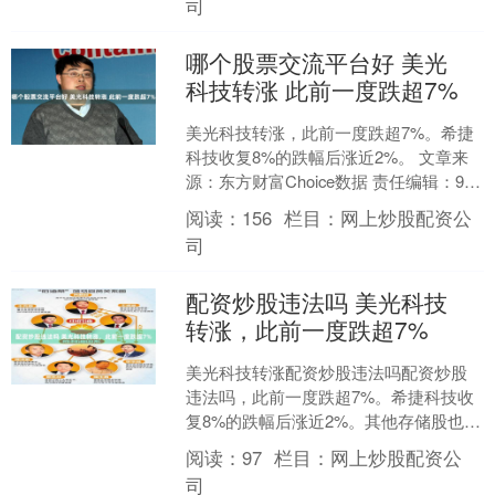
司
哪个股票交流平台好 美光
科技转涨 此前一度跌超7%
美光科技转涨，此前一度跌超7%。希捷
科技收复8%的跌幅后涨近2%。 文章来
源：东方财富Choice数据 责任编辑：98
郑重声明：东方财富发布此内容旨在传
阅读：
156
栏目：
网上炒股配资公
播更多....
司
配资炒股违法吗 美光科技
转涨，此前一度跌超7%
美光科技转涨配资炒股违法吗配资炒股
违法吗，此前一度跌超7%。希捷科技收
复8%的跌幅后涨近2%。其他存储股也大
幅收窄跌幅。....
阅读：
97
栏目：
网上炒股配资公
司