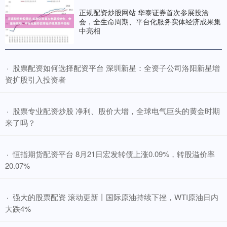
参加英国伯明翰春季消费品展，获取意向订单超2000万
正规配资炒股网站 华泰证券首次参展投洽
会，全生命周期、平台化服务实体经济成果集
中亮相
​股票配资如何选择配资平台 深圳新星：全资子公司洛阳新星增
·
资扩股引入投资者
​股票专业配资炒股 净利、股价大增，全球电气巨头的黄金时期
·
来了吗？
​恒指期货配资平台 8月21日宏发转债上涨0.09%，转股溢价率
·
20.07%
​强大的股票配资 滚动更新丨国际原油持续下挫，WTI原油日内
·
大跌4%