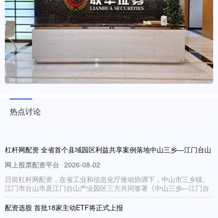
热点讨论
杠杆网配资 全省首个县域园区利益共享案例落地中山三乡—江门台山
网上股票配资平台
2026-08-02
日前杠杆网配资，在省工业和信息化厅推动协调下，中山市三乡镇、
江门市台山市及江门台山产业园区三方共同签署《中山三乡—江门台
配资选股 首批18家主动ETF将正式上报