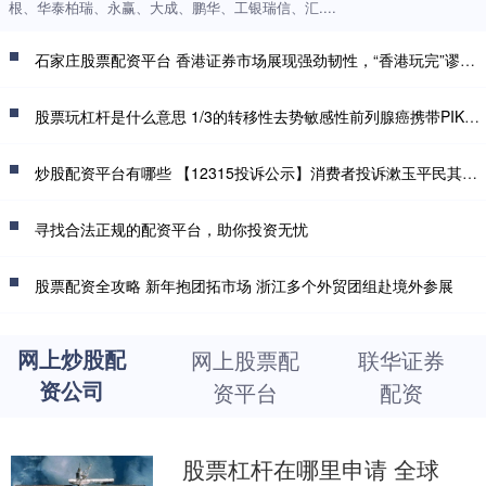
根、华泰柏瑞、永赢、大成、鹏华、工银瑞信、汇....
石家庄股票配资平台 香港证券市场展现强劲韧性，“香港玩完”谬论不攻自破
股票玩杠杆是什么意思 1/3的转移性去势敏感性前列腺癌携带PIK3/Akt/mTOR通路变异，且与预后较差相关
炒股配资平台有哪些 【12315投诉公示】消费者投诉漱玉平民其他投诉问题
寻找合法正规的配资平台，助你投资无忧
股票配资全攻略 新年抱团拓市场 浙江多个外贸团组赴境外参展
网上炒股配
网上股票配
联华证券
资公司
资平台
配资
股票杠杆在哪里申请 全球