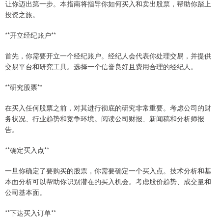
让你迈出第一步。本指南将指导你如何买入和卖出股票，帮助你踏上
投资之旅。
**开立经纪账户**
首先，你需要开立一个经纪账户。经纪人会代表你处理交易，并提供
交易平台和研究工具。选择一个信誉良好且费用合理的经纪人。
**研究股票**
在买入任何股票之前，对其进行彻底的研究非常重要。考虑公司的财
务状况、行业趋势和竞争环境。阅读公司财报、新闻稿和分析师报
告。
**确定买入点**
一旦你确定了要购买的股票，你需要确定一个买入点。技术分析和基
本面分析可以帮助你识别潜在的买入机会。考虑股价趋势、成交量和
公司基本面。
**下达买入订单**