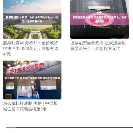
股票配资网 分析师：金价或将
股票融资融券规则 正规股票配
很快冲击4000美元，白银有望
资交流平台，助您投资无忧
补涨
怎么做杠杆炒股 热榜 | 中国长
城位居同花顺热榜第3名