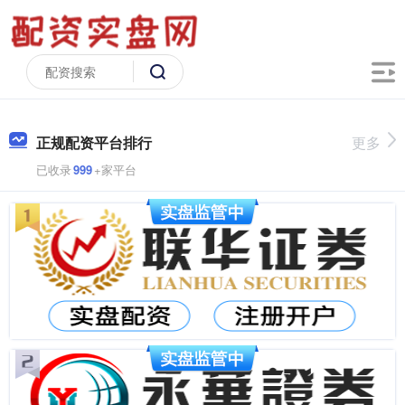
正规配资平台排行
更多
已收录
999
+家平台