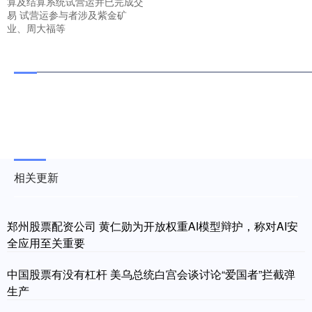
算及结算系统试营运并已完成交
易 试营运参与者涉及紫金矿
业、周大福等
相关更新
郑州股票配资公司 黄仁勋为开放权重AI模型辩护，称对AI安
全应用至关重要
中国股票有没有杠杆 美乌总统白宫会谈讨论“爱国者”拦截弹
生产