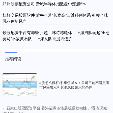
郑州股票配资公司 费城半导体指数盘中涨超5%
杠杆交易股票软件 蒙牛打造“长宽高”三维科创体系 引领全球
乳业创新风向
炒股配资平台有哪些 乒超｜林诗栋轮休，上海男队玩起“田忌
赛马”不敌黄石队，上海女队喜提四连胜
推荐阅读
a股怎么做杠杆 华侨城Ａ：公司目前不满足退
市风险警示和其他风险警示的条件
​石家庄股票配资平台 香港证券市场展现强劲韧性，“香港玩完”
·