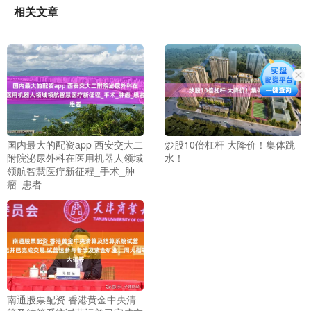
相关文章
国内最大的配资app 西安交大二
炒股10倍杠杆 大降价！集体跳
附院泌尿外科在医用机器人领域
水！
领航智慧医疗新征程_手术_肿
瘤_患者
南通股票配资 香港黄金中央清