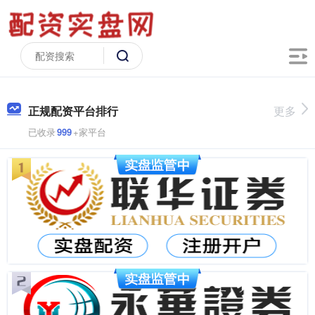
正规配资平台排行
更多
已收录
999
+家平台