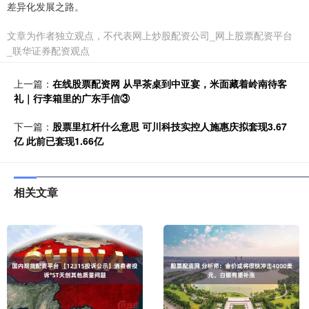
差异化发展之路。
文章为作者独立观点，不代表网上炒股配资公司_网上股票配资平台
_联华证券配资观点
上一篇：
在线股票配资网 从早茶桌到中亚宴，米面藏着岭南待客
礼｜行李箱里的广东手信③
下一篇：
股票里杠杆什么意思 可川科技实控人施惠庆拟套现3.67
亿 此前已套现1.66亿
相关文章