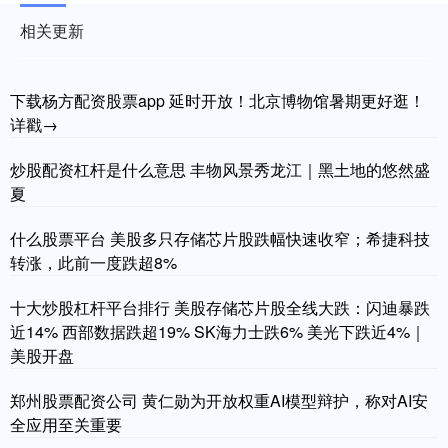
相关更新
下载杨方配资股票app 延时开放！北京博物馆暑期更好逛！
详戳→
炒股配资杠杆是什么意思 丰物风景秀龙江｜黑土地的悠然盛
夏
什么股票平台 美股多只存储芯片股跌幅快速收窄；希捷科技
转涨，此前一度跌超8%
十大炒股杠杆平台排行 美股存储芯片股全线大跌：闪迪暴跌
近14% 西部数据跌超19% SK海力士跌6% 美光下跌近4%｜
美股开盘
郑州股票配资公司 黄仁勋为开放权重AI模型辩护，称对AI安
全应用至关重要