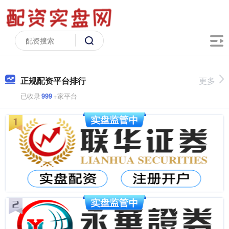
正规配资平台排行
更多
已收录
999
+家平台