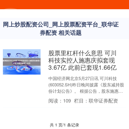
网上炒股配资公司_网上股票配资平台_联华证
券配资 相关话题
股票里杠杆什么意思 可川
科技实控人施惠庆拟套现
3.67亿 此前已套现1.66亿
中国经济网北京5月27日讯 可川科技
(603052.SH)昨日晚间披露《股东减持股
份计划公告》。 根据公告，股东施惠庆
计划自减持计划披露之日起15个交易日
阅读：
109
栏目：
联华证券配资
后的3....
共 1 页/1 条记录