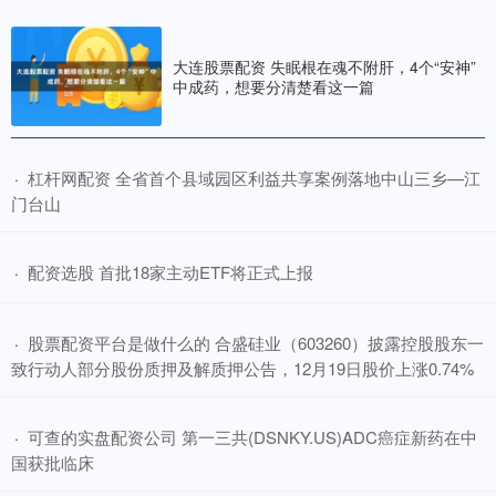
大连股票配资 失眠根在魂不附肝，4个“安神”
中成药，想要分清楚看这一篇
​杠杆网配资 全省首个县域园区利益共享案例落地中山三乡—江
·
门台山
​配资选股 首批18家主动ETF将正式上报
·
​股票配资平台是做什么的 合盛硅业（603260）披露控股股东一
·
致行动人部分股份质押及解质押公告，12月19日股价上涨0.74%
​可查的实盘配资公司 第一三共(DSNKY.US)ADC癌症新药在中
·
国获批临床