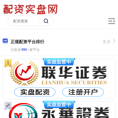
正规配资平台排行
更多
已收录
999
+家平台