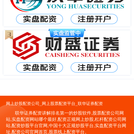
网上炒股配资公司_网上股票配资平台_联华证券配资
联华证券配资讲解排名第一的炒股软件,股票配资公司网
站,实盘配资网站哪个最好,配资正规网上炒股,杠杆配资公司网
站,配资炒股平台官网,中国十大正规炒股平台,实盘配资平台网
址,配资公司官网首页,股票线上配资平台。