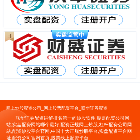
网上炒股配资公司_网上股票配资平台_联华证券配资
联华证券配资讲解排名第一的炒股软件,股票配资公司网
站,实盘配资网站哪个最好,配资正规网上炒股,杠杆配资公司网
站,配资炒股平台官网,中国十大正规炒股平台,实盘配资平台网
址,配资公司官网首页,股票线上配资平台。