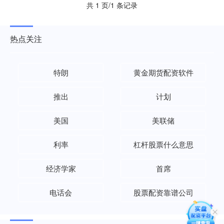
共 1 页/1 条记录
热点关注
特朗
黄金期货配资软件
推出
计划
美国
美联储
利率
杠杆股票什么意思
经济学家
首席
电话会
股票配资靠谱公司