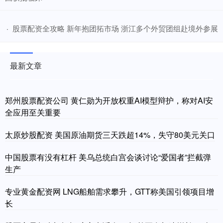
​股票配资全攻略 新年抱团拓市场 浙江多个外贸团组赴境外参展
·
最新文章
郑州股票配资公司 黄仁勋为开放权重AI模型辩护，称对AI安
全应用至关重要
太原炒股配资 美国原油期货三天跌超14%，失守80美元关口
中国股票有没有杠杆 美乌总统白宫会谈讨论“爱国者”拦截弹
生产
专业黄金配资网 LNG船舶需求攀升，GTT称美国引领项目增
长