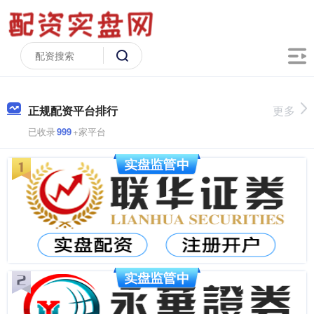
正规配资平台排行
更多
已收录
999
+家平台