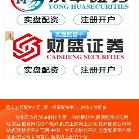
网上炒股配资公司_网上股票配资平台_联华证券配资
联华证券配资讲解排名第一的炒股软件,股票配资公司网
站,实盘配资网站哪个最好,配资正规网上炒股,杠杆配资公司网
站,配资炒股平台官网,中国十大正规炒股平台,实盘配资平台网
址,配资公司官网首页,股票线上配资平台。