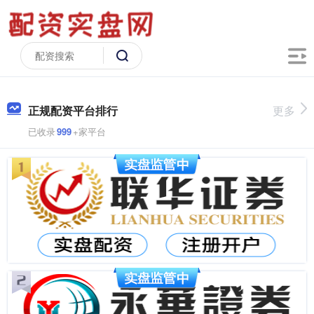
正规配资平台排行
更多
已收录
999
+家平台