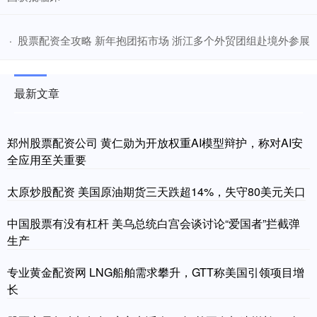
​股票配资全攻略 新年抱团拓市场 浙江多个外贸团组赴境外参展
·
最新文章
郑州股票配资公司 黄仁勋为开放权重AI模型辩护，称对AI安
全应用至关重要
太原炒股配资 美国原油期货三天跌超14%，失守80美元关口
中国股票有没有杠杆 美乌总统白宫会谈讨论“爱国者”拦截弹
生产
专业黄金配资网 LNG船舶需求攀升，GTT称美国引领项目增
长