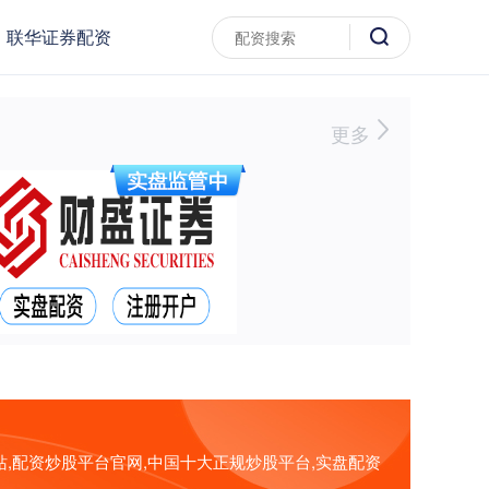
联华证券配资
更多
,配资炒股平台官网,中国十大正规炒股平台,实盘配资