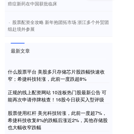
癌症新药在中国获批临床
​股票配资全攻略 新年抱团拓市场 浙江多个外贸团
·
组赴境外参展
最新文章
什么股票平台 美股多只存储芯片股跌幅快速收
窄；希捷科技转涨，此前一度跌超8%
正规的线上配资网站 10连板热门股最新公告 可
能再次申请停牌核查！16股今日获买入型评级
股票使用杠杆 美光科技转涨，此前一度超7%，
希捷科技收复8%的跌幅后涨近2%，其他存储股
也大幅收窄跌幅