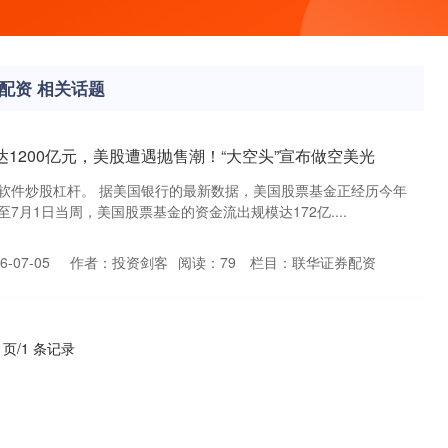
配资 相关话题
达1200亿元，美股遭遇抛售潮！“大空头”宣布做空美光
软件炒股杠杆。 据美国银行的最新数据，美国股票基金正经历今年
7月1日当周，美国股票基金的资金流出规模达172亿....
-07-05
作者：投资剑客
阅读：
79
栏目：
联华证券配资
1 页/1 条记录