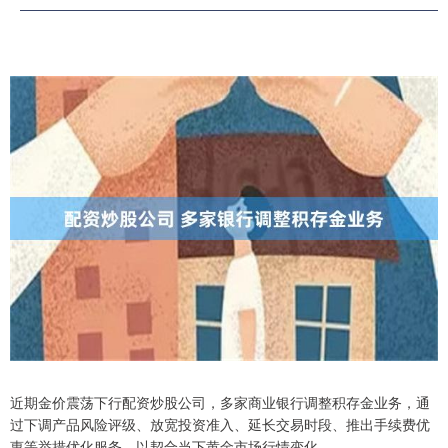
近期金价震荡下行配资炒股公司，多家商业银行调整积存金业务，通
过下调产品风险评级、放宽投资准入、延长交易时段、推出手续费优
惠等举措优化服务，以契合当下黄金市场行情变化。