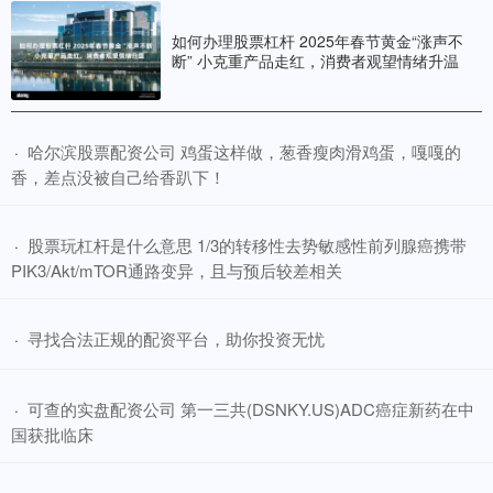
如何办理股票杠杆 2025年春节黄金“涨声不
断” 小克重产品走红，消费者观望情绪升温
​哈尔滨股票配资公司 鸡蛋这样做，葱香瘦肉滑鸡蛋，嘎嘎的
·
香，差点没被自己给香趴下！
​股票玩杠杆是什么意思 1/3的转移性去势敏感性前列腺癌携带
·
PIK3/Akt/mTOR通路变异，且与预后较差相关
​寻找合法正规的配资平台，助你投资无忧
·
​可查的实盘配资公司 第一三共(DSNKY.US)ADC癌症新药在中
·
国获批临床