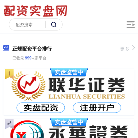
正规配资平台排行
更多
已收录
999
+家平台