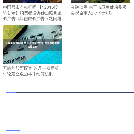
中国股市有杠杆吗 【12315投
金融债券 南平市卫生健康委员
诉公示】消费者投诉佛山照明虚
会祝全市人民中秋快乐
假广告->其他虚假广告问题问题
可靠的股票配资 苏丹与俄罗斯
讨论建立双边本币结算机制