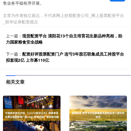
售业务平稳有序开展。
文章为作者独立观点，不代表网上炒股配资公司_网上股票配资平台
_联华证券配资观点
上一篇：
现货配资平台 漠阳花13个自主培育花生新品种亮相，助
力国家粮食安全战略
下一篇：
配资好评股票配资门户 连亏3年股芯联集成员工持股平台
拟套现2亿 上市募110亿
相关文章