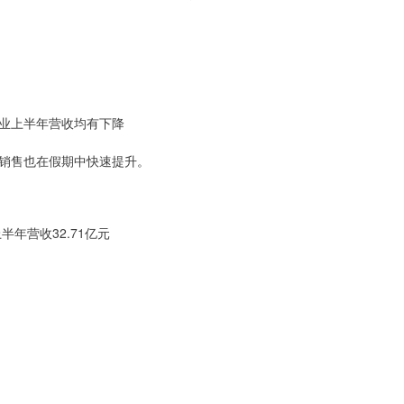
业上半年营收均有下降
销售也在假期中快速提升。
年营收32.71亿元