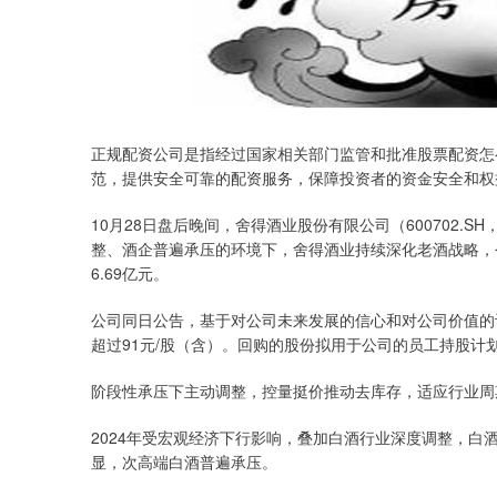
正规配资公司是指经过国家相关部门监管和批准股票配资怎
范，提供安全可靠的配资服务，保障投资者的资金安全和权
10月28日盘后晚间，舍得酒业股份有限公司（600702.S
整、酒企普遍承压的环境下，舍得酒业持续深化老酒战略，今年
6.69亿元。
公司同日公告，基于对公司未来发展的信心和对公司价值的
超过91元/股（含）。回购的股份拟用于公司的员工持股计
阶段性承压下主动调整，控量挺价推动去库存，适应行业周
2024年受宏观经济下行影响，叠加白酒行业深度调整，
显，次高端白酒普遍承压。