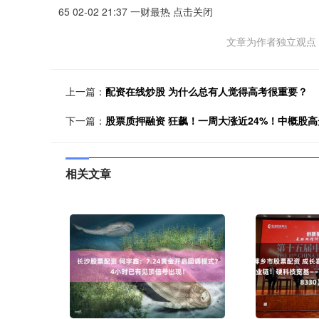
65 02-02 21:37 一财最热 点击关闭
文章为作者独立观点
上一篇：
配资在线炒股 为什么总有人觉得高考很重要？
下一篇：
股票质押融资 狂飙！一周大涨近24%！中概股
相关文章