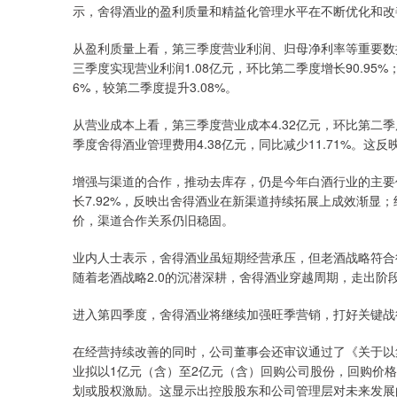
示，舍得酒业的盈利质量和精益化管理水平在不断优化和改
从盈利质量上看，第三季度营业利润、归母净利率等重要数
三季度实现营业利润1.08亿元，环比第二季度增长90.95%；
6%，较第二季度提升3.08%。
从营业成本上看，第三季度营业成本4.32亿元，环比第二季度下
季度舍得酒业管理费用4.38亿元，同比减少11.71%。
增强与渠道的合作，推动去库存，仍是今年白酒行业的主要任
长7.92%，反映出舍得酒业在新渠道持续拓展上成效渐显；
价，渠道合作关系仍旧稳固。
业内人士表示，舍得酒业虽短期经营承压，但老酒战略符合
随着老酒战略2.0的沉潜深耕，舍得酒业穿越周期，走出阶
进入第四季度，舍得酒业将继续加强旺季营销，打好关键战
在经营持续改善的同时，公司董事会还审议通过了《关于以
业拟以1亿元（含）至2亿元（含）回购公司股份，回购价格
划或股权激励。这显示出控股股东和公司管理层对未来发展