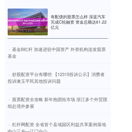
有配债的股票怎么样 深蓝汽车
完成C轮融资 资金总额达61.22
亿元
​基金B杠杆 加速进驻中国资产 外资机构连发股票
·
基金
​炒股配资平台有哪些 【12315投诉公示】消费者
·
投诉漱玉平民其他投诉问题
​股票配资全攻略 新年抱团拓市场 浙江多个外贸团
·
组赴境外参展
​杠杆网配资 全省首个县域园区利益共享案例落地
·
中山三乡—江门台山