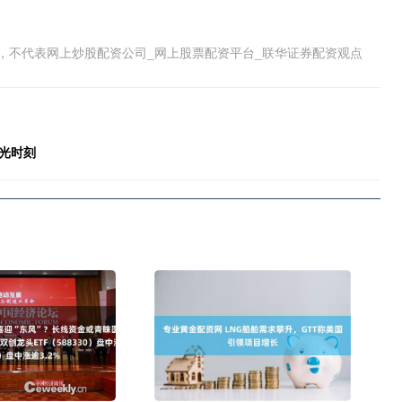
，不代表网上炒股配资公司_网上股票配资平台_联华证券配资观点
高光时刻