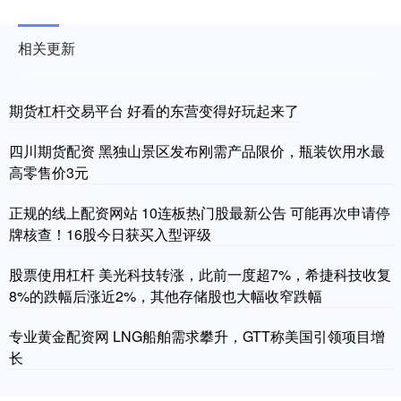
相关更新
期货杠杆交易平台 好看的东营变得好玩起来了
四川期货配资 黑独山景区发布刚需产品限价，瓶装饮用水最
高零售价3元
正规的线上配资网站 10连板热门股最新公告 可能再次申请停
牌核查！16股今日获买入型评级
股票使用杠杆 美光科技转涨，此前一度超7%，希捷科技收复
8%的跌幅后涨近2%，其他存储股也大幅收窄跌幅
专业黄金配资网 LNG船舶需求攀升，GTT称美国引领项目增
长