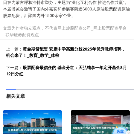
日在内蒙古呼和浩特市举办，主题为“深化互利合作 推进合作共赢”。
本届博览会邀请了国内外嘉宾和参展客商近6000人原油股票配资原油
股票配资，汇聚国内外1500余家企业。
文章为作者独立观点，不代表网上炒股配资公司_网上股票配资平台
_联华证券配资观点
上一篇：
黄金期货配资 安康中学高新分校2025年优秀教师招聘，
机会来了！_教育_教学_体检
下一篇：
股票配资最信任的 基金分红：天弘纯享一年定开基金8月
12日分红
相关文章