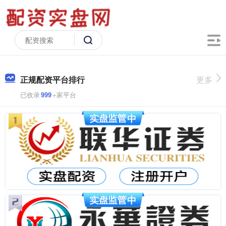
正规配资平台排行
更多
已收录
999
+家平台