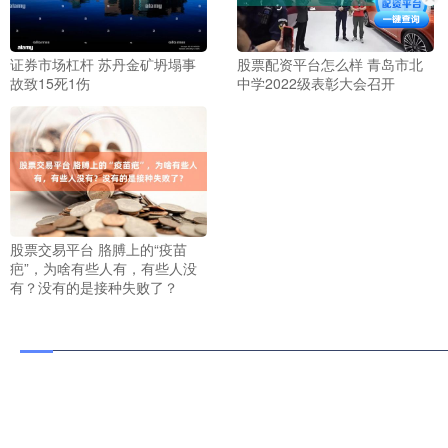
证券市场杠杆 苏丹金矿坍塌事
股票配资平台怎么样 青岛市北
故致15死1伤
中学2022级表彰大会召开
股票交易平台 胳膊上的“疫苗
疤”，为啥有些人有，有些人没
有？没有的是接种失败了？