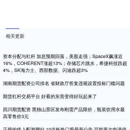
相关更新
资本分配与杠杆 加息预期回落，美股走强；SpaceX飙涨近
16%，COHERENT涨超13%；存储芯片跳水，希捷科技跌超
4%，SK海力士、西部数据、闪迪跌超3%
湖南期货配资公司排名 省财政厅答复违规设置投标门槛问题
期货杠杆交易平台 好看的东营变得好玩起来了
四川期货配资 黑独山景区发布刚需产品限价，瓶装饮用水最
高零售价3元
正规的线上配资网站 10连板热门股最新公告 可能再次申请停