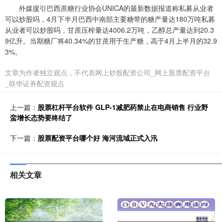
外媒援引巴西蔗糖行业协会UNICA的最新数据报道称私募从业者
可以炒股吗，4月下半月巴西中南部主要糖带的糖产量达180万吨私募
从业者可以炒股吗，甘蔗压榨量达4006.2万吨，乙醇总产量达到20.3
9亿升。当期糖厂将40.34%的甘蔗用于生产糖，高于4月上半月的32.9
3%。
文章为作者独立观点，不代表网上炒股配资公司_网上股票配资平台
_联华证券配资观点
上一篇：
股票杠杆平台软件 GLP-1减肥药禁止在电商销售 行业野
蛮增长态势要终结了
下一篇：
股票配资平台哪个好 海河流域正式入汛
相关文章