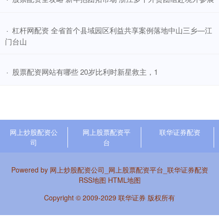
​杠杆网配资 全省首个县域园区利益共享案例落地中山三乡—江
·
门台山
​股票配资网站有哪些 20岁比利时新星救主，1
·
网上炒股配资公
网上股票配资平
联华证券配资
司
台
Powered by
网上炒股配资公司_网上股票配资平台_联华证券配资
RSS地图
HTML地图
Copyright
© 2009-2029
联华证券
版权所有