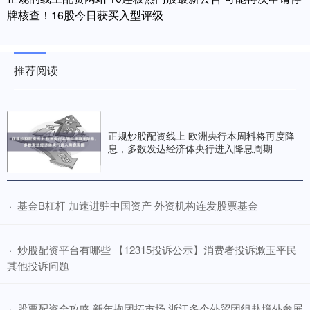
牌核查！16股今日获买入型评级
推荐阅读
正规炒股配资线上 欧洲央行本周料将再度降
息，多数发达经济体央行进入降息周期
​基金B杠杆 加速进驻中国资产 外资机构连发股票基金
·
​炒股配资平台有哪些 【12315投诉公示】消费者投诉漱玉平民
·
其他投诉问题
​股票配资全攻略 新年抱团拓市场 浙江多个外贸团组赴境外参展
·