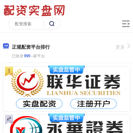
正规配资平台排行
更多
已收录
999
+家平台