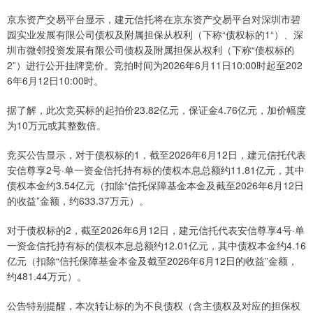
京东资产交易平台显示，建元信托将在京东资产交易平台对深圳市碧
园实业发展有限公司债权及附属担保从权利（下称“债权标的1“）、深
圳市微邻投资发展有限公司债权及附属担保从权利（下称“债权标的
2”）进行公开挂牌竞价。竞拍时间为2026年6月11日10:00时起至202
6年6月12日10:00时。
据了解，此次竞买标的起拍价23.82亿元，保证金4.76亿元，加价幅度
为10万元或其整数倍。
竞买公告显示，对于债权标的1，截至2026年6月12日，建元信托代表
安信尊享2号·单一资金信托持有标的债权本息总额约11.81亿元，其中
债权本金约3.54亿元（扣除“信托保障基金本金及截至2026年6月12日
的收益”金额，约633.37万元）。
对于债权标的2，截至2026年6月12日，建元信托代表安信尊享4号·单
一资金信托持有标的债权本息总额约12.01亿元，其中债权本金约4.16
亿元（扣除“信托保障基金本金及截至2026年6月12日的收益”金额，
约481.44万元）。
公告特别提醒，本次转让标的为不良债权（含主债权及对应的担保权