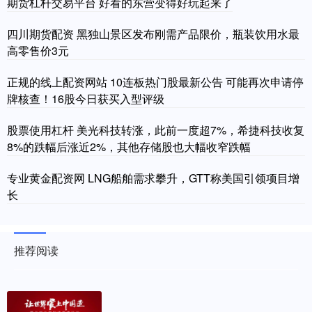
期货杠杆交易平台 好看的东营变得好玩起来了
四川期货配资 黑独山景区发布刚需产品限价，瓶装饮用水最
高零售价3元
正规的线上配资网站 10连板热门股最新公告 可能再次申请停
牌核查！16股今日获买入型评级
股票使用杠杆 美光科技转涨，此前一度超7%，希捷科技收复
8%的跌幅后涨近2%，其他存储股也大幅收窄跌幅
专业黄金配资网 LNG船舶需求攀升，GTT称美国引领项目增
长
推荐阅读