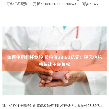
_联华证券配资
更新：2026-06-06 21:09:49
阅读：146
建元信托将挂牌转让两笔债权如何使用杠杆炒股，起拍价23.82亿元。