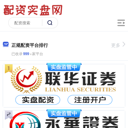
正规配资平台排行
更多
已收录
999
+家平台