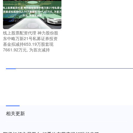
线上股票配资代理 神力股份股
东中略万新21号私募证券投资
基金拟减持653.19万股套现
7661.92万元, 为首次减持
相关更新