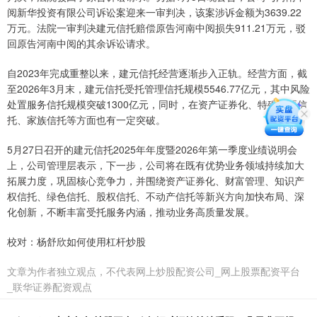
阅新华投资有限公司诉讼案迎来一审判决，该案涉诉金额为3639.22
万元。法院一审判决建元信托赔偿原告河南中阅损失911.21万元，驳
回原告河南中阅的其余诉讼请求。
自2023年完成重整以来，建元信托经营逐渐步入正轨。经营方面，截
至2026年3月末，建元信托受托管理信托规模5546.77亿元，其中风险
处置服务信托规模突破1300亿元，同时，在资产证券化、特殊需要信
托、家族信托等方面也有一定突破。
5月27日召开的建元信托2025年年度暨2026年第一季度业绩说明会
上，公司管理层表示，下一步，公司将在既有优势业务领域持续加大
拓展力度，巩固核心竞争力，并围绕资产证券化、财富管理、知识产
权信托、绿色信托、股权信托、不动产信托等新兴方向加快布局、深
化创新，不断丰富受托服务内涵，推动业务高质量发展。
校对：杨舒欣如何使用杠杆炒股
文章为作者独立观点，不代表网上炒股配资公司_网上股票配资平台
_联华证券配资观点