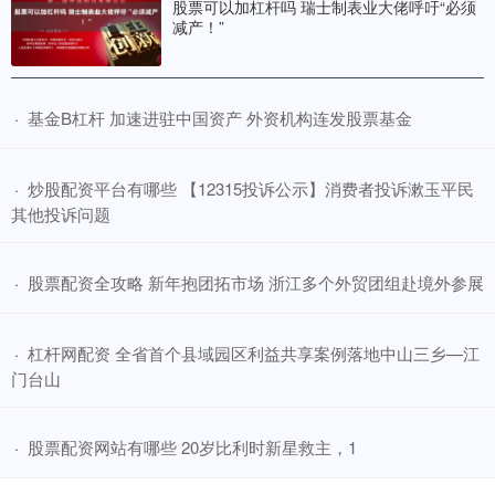
股票可以加杠杆吗 瑞士制表业大佬呼吁“必须
减产！”
​基金B杠杆 加速进驻中国资产 外资机构连发股票基金
·
​炒股配资平台有哪些 【12315投诉公示】消费者投诉漱玉平民
·
其他投诉问题
​股票配资全攻略 新年抱团拓市场 浙江多个外贸团组赴境外参展
·
​杠杆网配资 全省首个县域园区利益共享案例落地中山三乡—江
·
门台山
​股票配资网站有哪些 20岁比利时新星救主，1
·