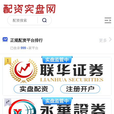
正规配资平台排行
更多
已收录
999
+家平台