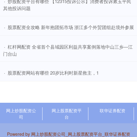
​炒股配资平台有哪些 【12315投诉公示】消费者投诉漱玉平民
·
其他投诉问题
​股票配资全攻略 新年抱团拓市场 浙江多个外贸团组赴境外参展
·
​杠杆网配资 全省首个县域园区利益共享案例落地中山三乡—江
·
门台山
​股票配资网站有哪些 20岁比利时新星救主，1
·
网上炒股配资公
网上股票配资平
联华证券配资
司
台
Powered by
网上炒股配资公司_网上股票配资平台_联华证券配资