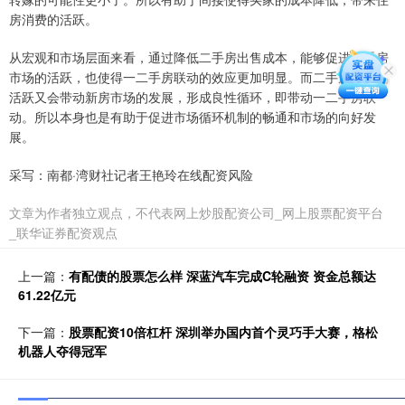
房消费的活跃。
从宏观和市场层面来看，通过降低二手房出售成本，能够促进二手房
市场的活跃，也使得一二手房联动的效应更加明显。而二手房市场的
活跃又会带动新房市场的发展，形成良性循环，即带动一二手房联
动。所以本身也是有助于促进市场循环机制的畅通和市场的向好发
展。
采写：南都·湾财社记者王艳玲在线配资风险
文章为作者独立观点，不代表网上炒股配资公司_网上股票配资平台
_联华证券配资观点
上一篇：
有配债的股票怎么样 深蓝汽车完成C轮融资 资金总额达
61.22亿元
下一篇：
股票配资10倍杠杆 深圳举办国内首个灵巧手大赛，格松
机器人夺得冠军