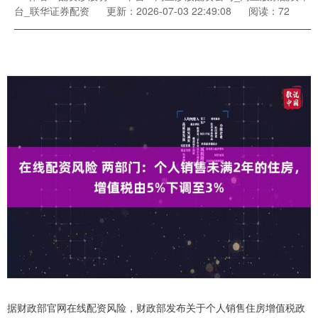
台_联华证券配资
更新：2026-07-03 22:49:08
阅读：72
据财政部官网在线配资风险，财政部发布关于个人销售住房增值税政