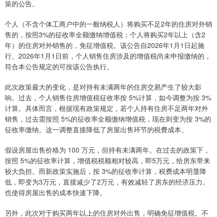
策的公告。
个人（不含个体工商户中的一般纳税人）将购买不足2年的住房对外销
售的，按照3%的征收率全额缴纳增值税；个人将购买2年以上（含2
年）的住房对外销售的，免征增值税。该公告自2026年1月1日起施
行。2026年1月1日前，个人销售住房涉及的增值税尚未申报缴纳的，
符合本公告规定的可按该公告执行。
此次政策最大的变化，是对持有未满两年的住房交易产生了较大影
响。过去，个人销售住房增值税征收率按 5%计算，如今调整为按 3%
计算。具体而言，根据现有政策规定，若个人持有住房不足两年对外
销售，过去需按照 5%的征收率全额缴纳增值税，现在则变为按 3%的
征收率缴纳。这一调整直接降低了房屋出售环节的税费成本。
假设房屋出售价格为 100 万元，但持有未满两年。在过去的政策下，
按照 5%的征收率计算，增值税税额相对较高，即5万元，给房东带来
较大负担。而新政策实施后，按 3%的征收率计算，税费成本明显降
低，即变为3万元，直接减少了2万元，有效减轻了房东的经济压力。
也使得房屋出售的成本快速下降。
另外，此次对于购买两年以上的住房对外出售，明确免征增值税。不