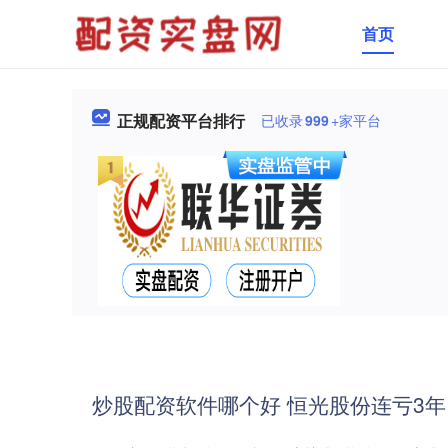
首页
正规配资平台排行
已收录
999
+家平台
炒股配资软件哪个好 恒光股份连亏3年 