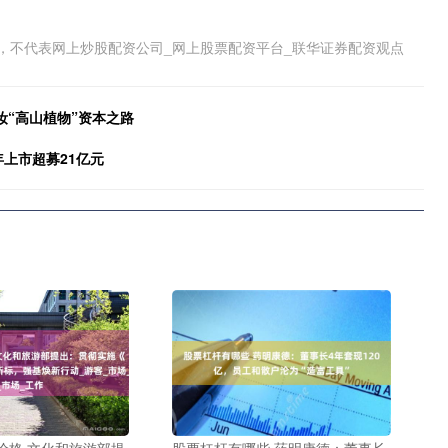
，不代表网上炒股配资公司_网上股票配资平台_联华证券配资观点
妆“高山植物”资本之路
0年上市超募21亿元
价格 文化和旅游部提
股票杠杆有哪些 药明康德：董事长