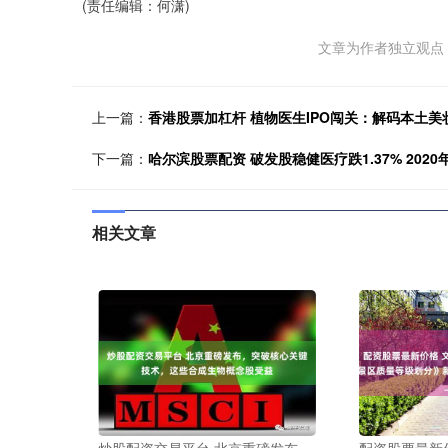
(责任编辑：何潇)
文章为作者独立观点
上一篇：
香港股票加杠杆 植物医生IPO闯关：解码本土美
下一篇：
哈尔滨股票配资 破发股稳健医疗跌1.37% 202
相关文章
炒股配资交易平台 北京重磅发布，
配资股票最新