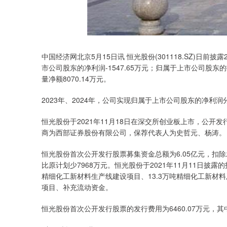
中国经济网北京5月15日讯 恒光股份(301118.SZ)日前披
市公司股东的净利润-1547.65万元；归属于上市公司股东
量净额8070.14万元。
2023年、2024年，公司实现归属于上市公司股东的净利润分别为-
恒光股份于2021年11月18日在深交所创业板上市，公开发行
商为西部证券股份有限公司，保荐代表人为史哲元、杨涛。
恒光股份首次公开发行股票募集资金总额为6.05亿元，扣除
比原计划少7968万元。恒光股份于2021年11月11日披露
精细化工新材料生产线建设项目、13.3万吨精细化工新材料
项目、补充流动资金。
恒光股份首次公开发行股票的发行费用为6460.07万元，其中