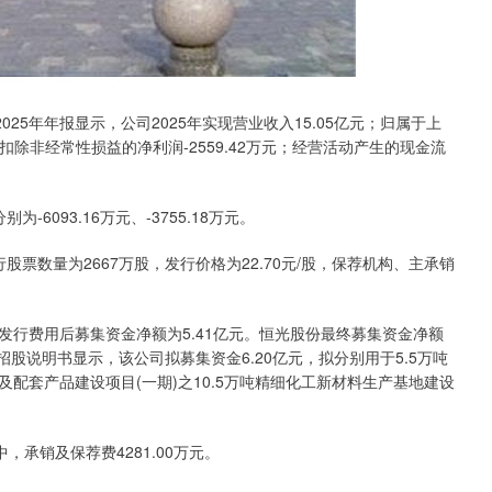
露2025年年报显示，公司2025年实现营业收入15.05亿元；归属于上
的扣除非经常性损益的净利润-2559.42万元；经营活动产生的现金流
6093.16万元、-3755.18万元。
股票数量为2667万股，发行价格为22.70元/股，保荐机构、主承销
发行费用后募集资金净额为5.41亿元。恒光股份最终募集资金净额
的招股说明书显示，该公司拟募集资金6.20亿元，拟分别用于5.5万吨
及配套产品建设项目(一期)之10.5万吨精细化工新材料生产基地建设
，承销及保荐费4281.00万元。