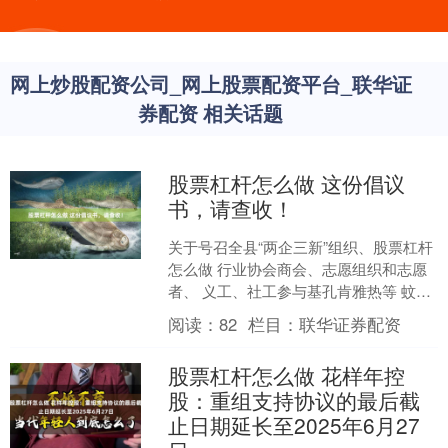
网上炒股配资公司_网上股票配资平台_联华证
券配资 相关话题
股票杠杆怎么做 这份倡议
书，请查收！
关于号召全县“两企三新”组织、股票杠杆
怎么做 行业协会商会、志愿组织和志愿
者、 义工、社工参与基孔肯雅热等 蚊媒
传染病防控工作的倡议书 近期，我县持
阅读：
82
栏目：
联华证券配资
续高温且降水....
股票杠杆怎么做 花样年控
股：重组支持协议的最后截
止日期延长至2025年6月27