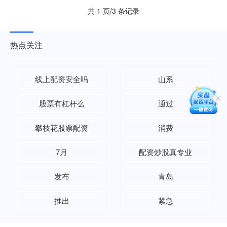
共 1 页/3 条记录
热点关注
线上配资安全吗
山系
股票有杠杆么
通过
攀枝花股票配资
消费
7月
配资炒股真专业
发布
青岛
推出
紧急