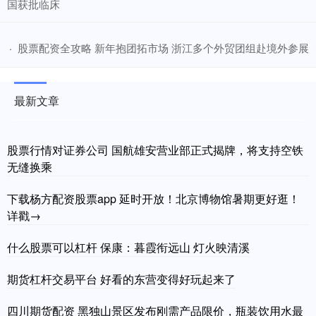
国获批临床
​股票配资全攻略 新年抱团拓市场 浙江多个外贸团组赴境外参展
·
最新文章
股票行情对证券公司 国航雄安营业部正式揭牌，将支持空铁
无缝换乘
下载杨方配资股票app 延时开放！北京博物馆暑期更好逛！
详戳→
什么股票可以杠杆 保康：暮霞衔远山 灯火映清溪
期货杠杆交易平台 好看的东营变得好玩起来了
四川期货配资 黑独山景区发布刚需产品限价，瓶装饮用水最