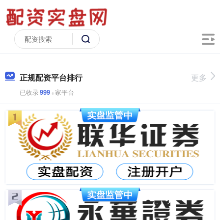
正规配资平台排行
更多
已收录
999
+家平台