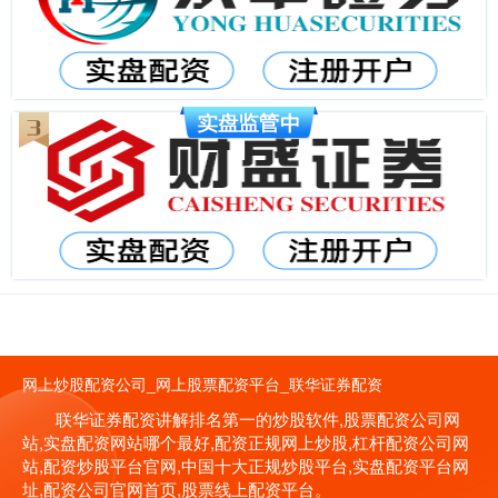
网上炒股配资公司_网上股票配资平台_联华证券配资
联华证券配资讲解排名第一的炒股软件,股票配资公司网
站,实盘配资网站哪个最好,配资正规网上炒股,杠杆配资公司网
站,配资炒股平台官网,中国十大正规炒股平台,实盘配资平台网
址,配资公司官网首页,股票线上配资平台。