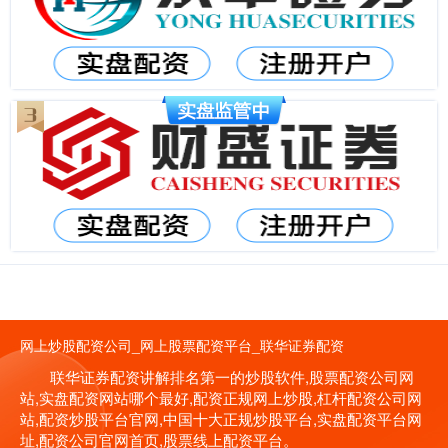
网上炒股配资公司_网上股票配资平台_联华证券配资
联华证券配资讲解排名第一的炒股软件,股票配资公司网
站,实盘配资网站哪个最好,配资正规网上炒股,杠杆配资公司网
站,配资炒股平台官网,中国十大正规炒股平台,实盘配资平台网
址,配资公司官网首页,股票线上配资平台。