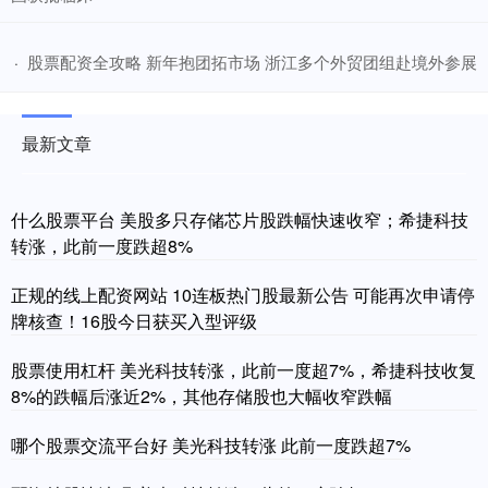
​股票配资全攻略 新年抱团拓市场 浙江多个外贸团组赴境外参展
·
最新文章
什么股票平台 美股多只存储芯片股跌幅快速收窄；希捷科技
转涨，此前一度跌超8%
正规的线上配资网站 10连板热门股最新公告 可能再次申请停
牌核查！16股今日获买入型评级
股票使用杠杆 美光科技转涨，此前一度超7%，希捷科技收复
8%的跌幅后涨近2%，其他存储股也大幅收窄跌幅
哪个股票交流平台好 美光科技转涨 此前一度跌超7%