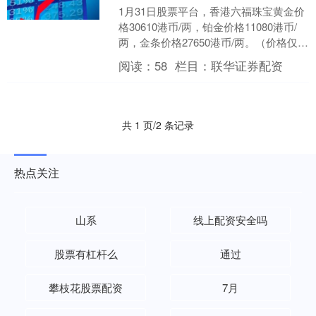
1月31日股票平台，香港六福珠宝黄金价
格30610港币/两，铂金价格11080港币/
两，金条价格27650港币/两。（价格仅供
参考，以门店实际为准）同日上海黄
阅读：
58
栏目：
联华证券配资
金....
共 1 页/2 条记录
热点关注
山系
线上配资安全吗
股票有杠杆么
通过
攀枝花股票配资
7月