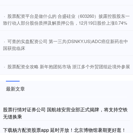
​股票配资平台是做什么的 合盛硅业（603260）披露控股股东一
·
致行动人部分股份质押及解质押公告，12月19日股价上涨0.74%
​可查的实盘配资公司 第一三共(DSNKY.US)ADC癌症新药在中
·
国获批临床
​股票配资全攻略 新年抱团拓市场 浙江多个外贸团组赴境外参展
·
最新文章
股票行情对证券公司 国航雄安营业部正式揭牌，将支持空铁
无缝换乘
下载杨方配资股票app 延时开放！北京博物馆暑期更好逛！