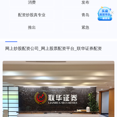
消费
发布
配资炒股真专业
青岛
推出
紧急
网上炒股配资公司_网上股票配资平台_联华证券配资