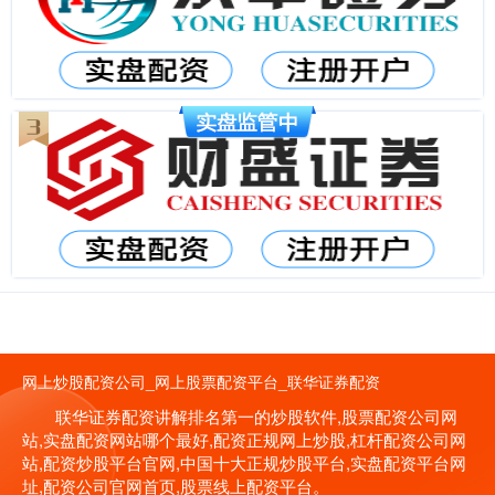
网上炒股配资公司_网上股票配资平台_联华证券配资
联华证券配资讲解排名第一的炒股软件,股票配资公司网
站,实盘配资网站哪个最好,配资正规网上炒股,杠杆配资公司网
站,配资炒股平台官网,中国十大正规炒股平台,实盘配资平台网
址,配资公司官网首页,股票线上配资平台。