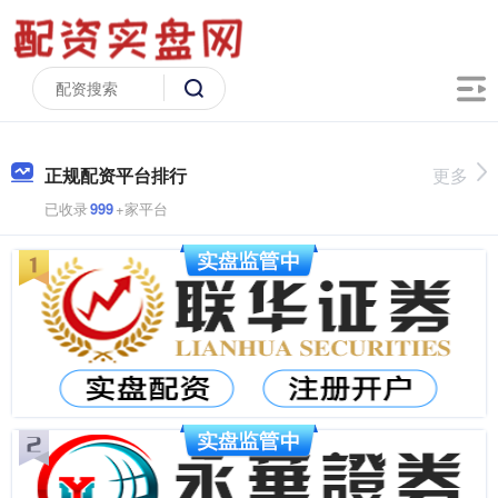
正规配资平台排行
更多
已收录
999
+家平台