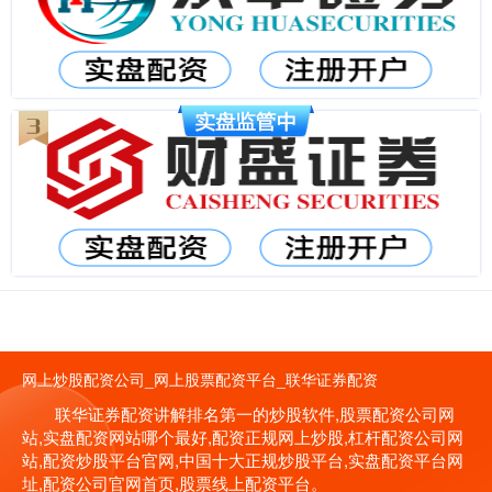
网上炒股配资公司_网上股票配资平台_联华证券配资
联华证券配资讲解排名第一的炒股软件,股票配资公司网
站,实盘配资网站哪个最好,配资正规网上炒股,杠杆配资公司网
站,配资炒股平台官网,中国十大正规炒股平台,实盘配资平台网
址,配资公司官网首页,股票线上配资平台。