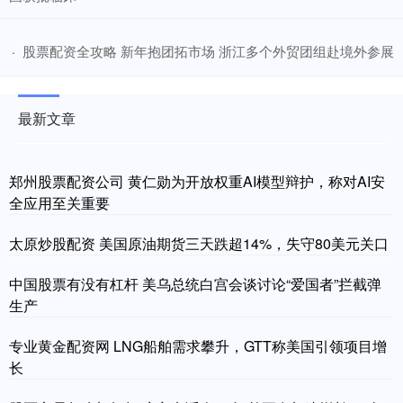
​股票配资全攻略 新年抱团拓市场 浙江多个外贸团组赴境外参展
·
最新文章
郑州股票配资公司 黄仁勋为开放权重AI模型辩护，称对AI安
全应用至关重要
太原炒股配资 美国原油期货三天跌超14%，失守80美元关口
中国股票有没有杠杆 美乌总统白宫会谈讨论“爱国者”拦截弹
生产
专业黄金配资网 LNG船舶需求攀升，GTT称美国引领项目增
长