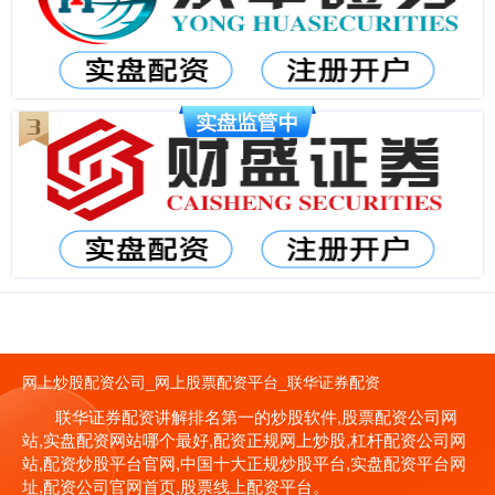
网上炒股配资公司_网上股票配资平台_联华证券配资
联华证券配资讲解排名第一的炒股软件,股票配资公司网
站,实盘配资网站哪个最好,配资正规网上炒股,杠杆配资公司网
站,配资炒股平台官网,中国十大正规炒股平台,实盘配资平台网
址,配资公司官网首页,股票线上配资平台。