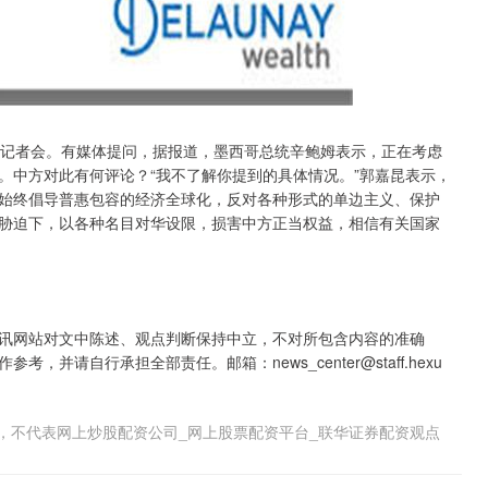
行记者会。有媒体提问，据报道，墨西哥总统辛鲍姆表示，正在考虑
。中方对此有何评论？“我不了解你提到的具体情况。”郭嘉昆表示，
始终倡导普惠包容的经济全球化，反对各种形式的单边主义、保护
胁迫下，以各种名目对华设限，损害中方正当权益，相信有关国家
讯网站对文中陈述、观点判断保持中立，不对所包含内容的准确
请自行承担全部责任。邮箱：news_center@staff.hexu
，不代表网上炒股配资公司_网上股票配资平台_联华证券配资观点