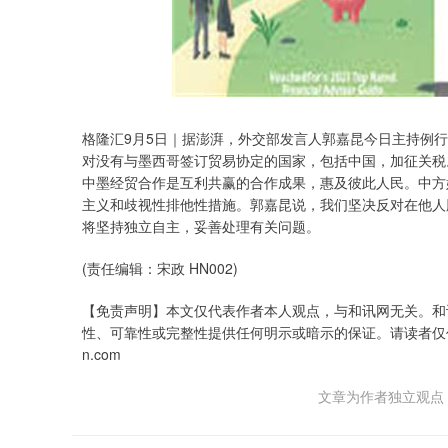
格隆汇9月5日｜据澎湃，外交部发言人郭嘉昆今日主持例
对没有与墨西哥签订贸易协定的国家，包括中国，加征关税
中墨经贸合作是互利共赢的合作成果，惠及彼此人民。中方
主义和歧视性排他性措施。郭嘉昆说，我们坚决反对在他人
将坚持独立自主，妥善处理有关问题。
(责任编辑：宋政 HN002)
【免责声明】本文仅代表作者本人观点，与和讯网无关。和
性、可靠性或完整性提供任何明示或暗示的保证。请读者仅作参考，并
n.com
文章为作者独立观点