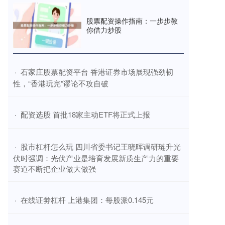
股票配资操作指南：一步步教
你借力炒股
​石家庄股票配资平台 香港证券市场展现强劲韧
·
性，“香港玩完”谬论不攻自破
​配资选股 首批18家主动ETF将正式上报
·
​股市杠杆怎么玩 四川省委书记王晓晖调研琏升光
·
伏时强调：光伏产业是培育发展新质生产力的重要
赛道不断把企业做大做强
​在线证劵杠杆 上港集团：每股派0.145元
·