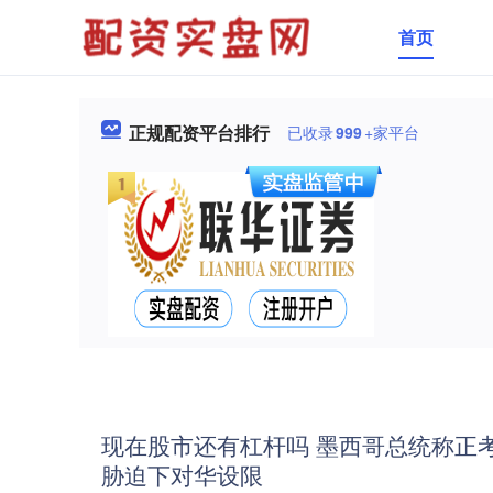
首页
正规配资平台排行
已收录
999
+家平台
现在股市还有杠杆吗 墨西哥总统称正
胁迫下对华设限