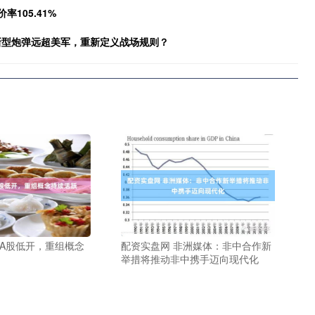
率105.41%
国新型炮弹远超美军，重新定义战场规则？
 A股低开，重组概念
配资实盘网 非洲媒体：非中合作新
举措将推动非中携手迈向现代化