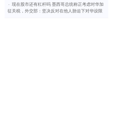
​现在股市还有杠杆吗 墨西哥总统称正考虑对华加
·
征关税，外交部：坚决反对在他人胁迫下对华设限