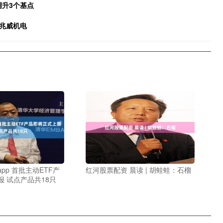
调升3个基点
兆威机电
pp 首批主动ETF产
红河股票配资 晨读 | 胡蛙蛙：石榴
 试点产品共18只