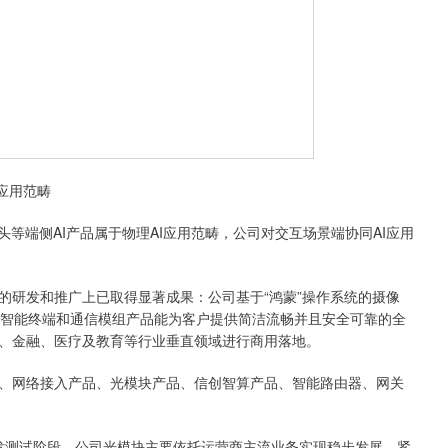
应用范畴
端侧AI产品属于物理AI应用范畴，公司对交互场景端协同AI应用
研发和推广上已取得显著成果：公司基于“鸿蒙”操作系统的摄像
统等智能终端和通信模组产品能为客户提供简洁流畅并且安全可靠的全
、金融、医疗及教育等行业垂直领域进行商用落地。
网络接入产品、光模块产品、信创智算产品、智能路由器、网关
发测试阶段。公司光模块主要依托运营商主流业务实现稳步发展，紧