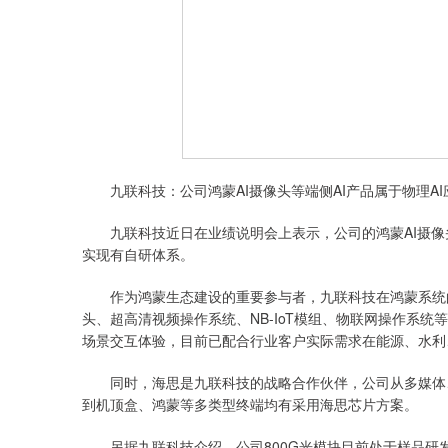
九联科技：公司鸿蒙AI摄像头等端侧AI产品属于物理AI
九联科技近日在业绩说明会上表示，公司的鸿蒙AI摄像头等
实现有自研体系。
作为鸿蒙生态建设的重要参与者，九联科技在鸿蒙系统的
头、超高清视频操作系统、NB-IoT模组、物联网操作系
场景交互体验，目前已配合行业客户实际需求在能源、水利
同时，海思是九联科技的战略合作伙伴，公司从多媒体、
到机顶盒、鸿蒙等多类型终端均有采用海思芯片方案。
另据九联科技介绍，公司800G光模块目前处于样品研