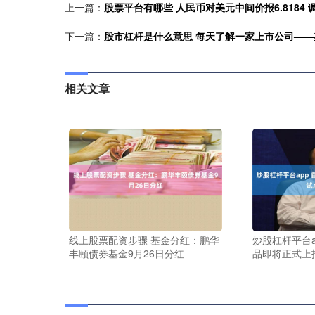
上一篇：
股票平台有哪些 人民币对美元中间价报6.8184 
下一篇：
股市杠杆是什么意思 每天了解一家上市公司——
相关文章
线上股票配资步骤 基金分红：鹏华
炒股杠杆平台a
丰颐债券基金9月26日分红
品即将正式上报