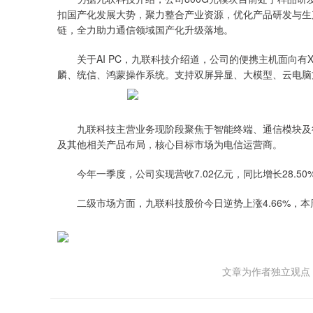
扣国产化发展大势，聚力整合产业资源，优化产品研发与生
链，全力助力通信领域国产化升级落地。
关于AI PC，九联科技介绍道，公司的便携主机面向有
麟、统信、鸿蒙操作系统。支持双屏异显、大模型、云电脑方
九联科技主营业务现阶段聚焦于智能终端、通信模块及行
及其他相关产品布局，核心目标市场为电信运营商。
今年一季度，公司实现营收7.02亿元，同比增长28.50%
二级市场方面，九联科技股价今日逆势上涨4.66%，本周
文章为作者独立观点