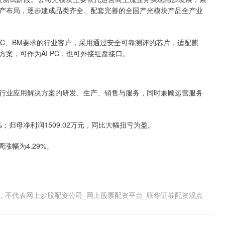
产布局，逐步建成品类齐全、配套完善的全国产光模块产品全产业
XC、BM要求的行业客户，采用通过安全可靠测评的芯片，适配麒
案，可作为AI PC，也可外接红盘接口。
业应用解决方案的研发、生产、销售与服务，同时兼顾运营服务
；归母净利润1509.02万元，同比大幅扭亏为盈。
涨幅为4.29%。
，不代表网上炒股配资公司_网上股票配资平台_联华证券配资观点