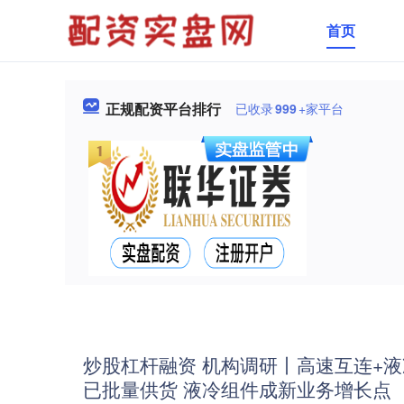
首页
正规配资平台排行
已收录
999
+家平台
炒股杠杆融资 机构调研丨高速互连+液
已批量供货 液冷组件成新业务增长点