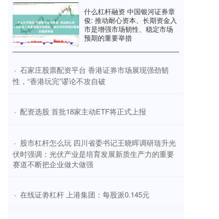
什么杠杆融资 中国银河证券章
俊: 推动耐心资本、长期资金入
市是增强市场韧性、稳定市场
预期的重要举措
​石家庄股票配资平台 香港证券市场展现强劲韧
·
性，“香港玩完”谬论不攻自破
​配资选股 首批18家主动ETF将正式上报
·
​股市杠杆怎么玩 四川省委书记王晓晖调研琏升光
·
伏时强调：光伏产业是培育发展新质生产力的重要
赛道不断把企业做大做强
​在线证劵杠杆 上港集团：每股派0.145元
·