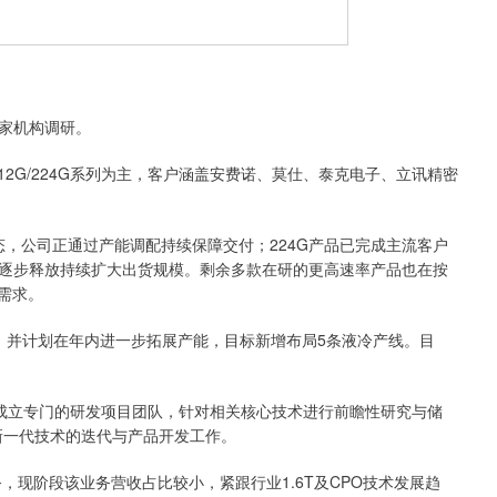
家机构调研。
2G/224G系列为主，客户涵盖安费诺、莫仕、泰克电子、立讯精密
，公司正通过产能调配持续保障交付；224G产品已完成主流客户
逐步释放持续扩大出货规模。剩余多款在研的更高速率产品也在按
需求。
并计划在年内进一步拓展产能，目标新增布局5条液冷产线。目
成立专门的研发项目团队，针对相关核心技术进行前瞻性研究与储
新一代技术的迭代与产品开发工作。
现阶段该业务营收占比较小，紧跟行业1.6T及CPO技术发展趋