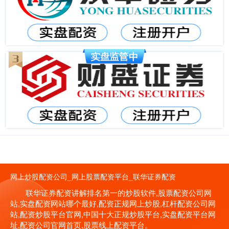
网上炒股配资公司_网上股票配资平台_联华证券配资
联华证券配资讲解排名第一的炒股软件,股票配资公司网
站,实盘配资网站哪个最好,配资正规网上炒股,杠杆配资公司网
站,配资炒股平台官网,中国十大正规炒股平台,实盘配资平台网
址,配资公司官网首页,股票线上配资平台。