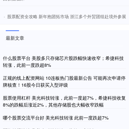
​股票配资全攻略 新年抱团拓市场 浙江多个外贸团组赴境外参展
·
最新文章
什么股票平台 美股多只存储芯片股跌幅快速收窄；希捷科技
转涨，此前一度跌超8%
正规的线上配资网站 10连板热门股最新公告 可能再次申请停
牌核查！16股今日获买入型评级
股票使用杠杆 美光科技转涨，此前一度超7%，希捷科技收复
8%的跌幅后涨近2%，其他存储股也大幅收窄跌幅
哪个股票交流平台好 美光科技转涨 此前一度跌超7%