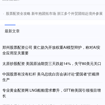
​股票配资全攻略 新年抱团拓市场 浙江多个外贸团组赴境外参展
·
最新文章
郑州股票配资公司 黄仁勋为开放权重AI模型辩护，称对AI安
全应用至关重要
太原炒股配资 美国原油期货三天跌超14%，失守80美元关口
中国股票有没有杠杆 美乌总统白宫会谈讨论“爱国者”拦截弹
生产
专业黄金配资网 LNG船舶需求攀升，GTT称美国引领项目增
长