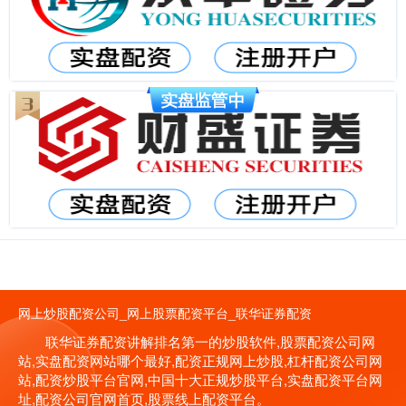
网上炒股配资公司_网上股票配资平台_联华证券配资
联华证券配资讲解排名第一的炒股软件,股票配资公司网
站,实盘配资网站哪个最好,配资正规网上炒股,杠杆配资公司网
站,配资炒股平台官网,中国十大正规炒股平台,实盘配资平台网
址,配资公司官网首页,股票线上配资平台。