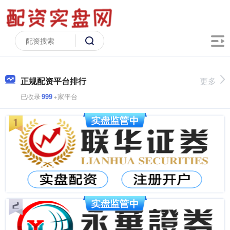
正规配资平台排行
更多
已收录
999
+家平台