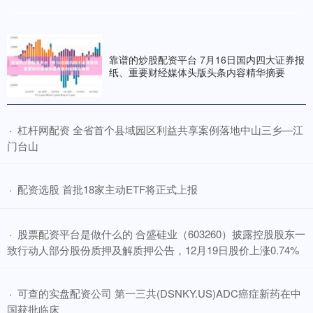
靠谱的炒股配资平台 7月16日国内四大证券报
纸、重要财经媒体头版头条内容精华摘要
​杠杆网配资 全省首个县域园区利益共享案例落地中山三乡—江
·
门台山
​配资选股 首批18家主动ETF将正式上报
·
​股票配资平台是做什么的 合盛硅业（603260）披露控股股东一
·
致行动人部分股份质押及解质押公告，12月19日股价上涨0.74%
​可查的实盘配资公司 第一三共(DSNKY.US)ADC癌症新药在中
·
国获批临床