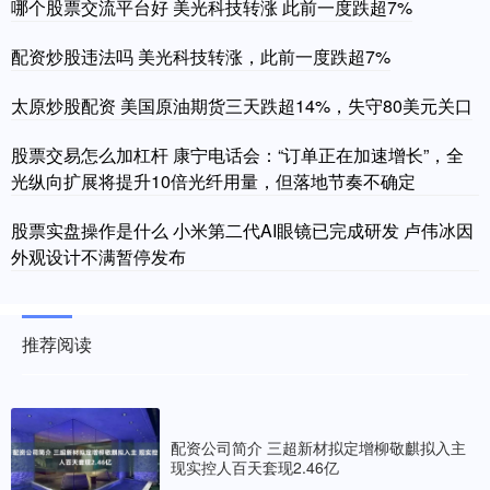
哪个股票交流平台好 美光科技转涨 此前一度跌超7%
配资炒股违法吗 美光科技转涨，此前一度跌超7%
太原炒股配资 美国原油期货三天跌超14%，失守80美元关口
股票交易怎么加杠杆 康宁电话会：“订单正在加速增长”，全
光纵向扩展将提升10倍光纤用量，但落地节奏不确定
股票实盘操作是什么 小米第二代AI眼镜已完成研发 卢伟冰因
外观设计不满暂停发布
推荐阅读
配资公司简介 三超新材拟定增柳敬麒拟入主
现实控人百天套现2.46亿