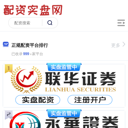
正规配资平台排行
更多
已收录
999
+家平台