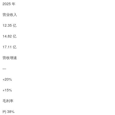
2025 年
营业收入
12.35 亿
14.82 亿
17.11 亿
营收增速
—
+20%
+15%
毛利率
约 38%