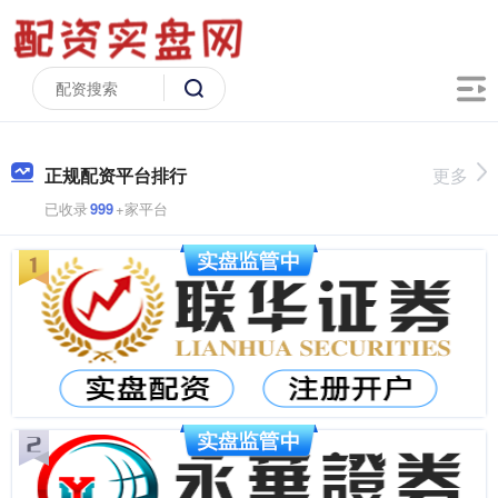
正规配资平台排行
更多
已收录
999
+家平台