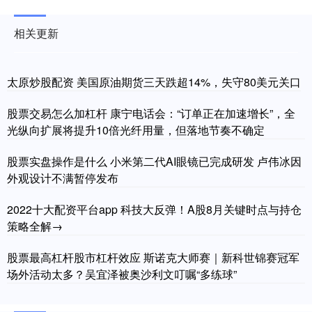
相关更新
太原炒股配资 美国原油期货三天跌超14%，失守80美元关口
股票交易怎么加杠杆 康宁电话会：“订单正在加速增长”，全
光纵向扩展将提升10倍光纤用量，但落地节奏不确定
股票实盘操作是什么 小米第二代AI眼镜已完成研发 卢伟冰因
外观设计不满暂停发布
2022十大配资平台app 科技大反弹！A股8月关键时点与持仓
策略全解→
股票最高杠杆股市杠杆效应 斯诺克大师赛｜新科世锦赛冠军
场外活动太多？吴宜泽被奥沙利文叮嘱“多练球”