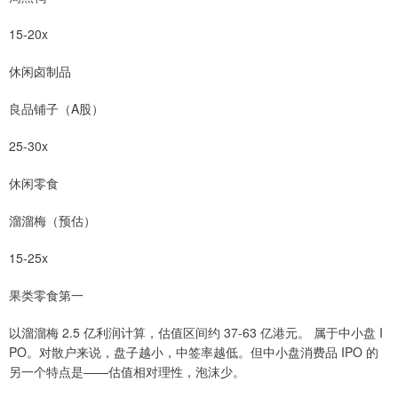
15-20x
休闲卤制品
良品铺子（A股）
25-30x
休闲零食
溜溜梅（预估）
15-25x
果类零食第一
以溜溜梅 2.5 亿利润计算，估值区间约 37-63 亿港元。 属于中小盘 I
PO。对散户来说，盘子越小，中签率越低。但中小盘消费品 IPO 的
另一个特点是——估值相对理性，泡沫少。