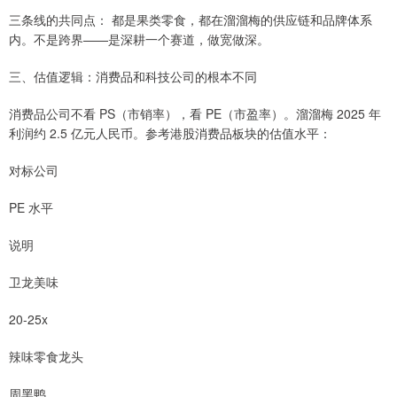
三条线的共同点： 都是果类零食，都在溜溜梅的供应链和品牌体系
内。不是跨界——是深耕一个赛道，做宽做深。
三、估值逻辑：消费品和科技公司的根本不同
消费品公司不看 PS（市销率），看 PE（市盈率）。溜溜梅 2025 年
利润约 2.5 亿元人民币。参考港股消费品板块的估值水平：
对标公司
PE 水平
说明
卫龙美味
20-25x
辣味零食龙头
周黑鸭