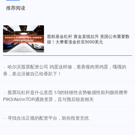
推荐阅读
股权基金杠杆 黄金直线拉升 美国公布重要数
据！大摩看涨金价至5000美元
​哈尔滨股票配资公司 鸡蛋这样做，葱香瘦肉滑鸡蛋，嘎嘎的
·
香，差点没被自己给香趴下！
​股票玩杠杆是什么意思 1/3的转移性去势敏感性前列腺癌携带
·
PIK3/Akt/mTOR通路变异，且与预后较差相关
​寻找合法正规的配资平台，助你投资无忧
·