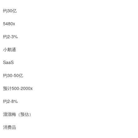
约30亿
5480x
约2-3%
小鹅通
SaaS
约30-50亿
预计500-2000x
约2-8%
溜溜梅（预估）
消费品