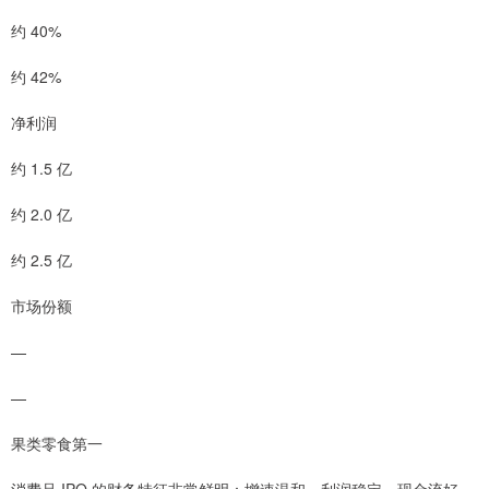
约 40%
约 42%
净利润
约 1.5 亿
约 2.0 亿
约 2.5 亿
市场份额
—
—
果类零食第一