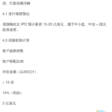
四、打新份额详解
4.1 发行规模预估
溜溜梅此次 IPO 预计募资 15-25 亿港元，属于中小盘。中信 + 国元
联席保荐。
4.2 回拨机制计算
散户超购倍数
散户获配比例
对应金额（以20亿计）
< 15 倍
10%（初始）
2 亿港元