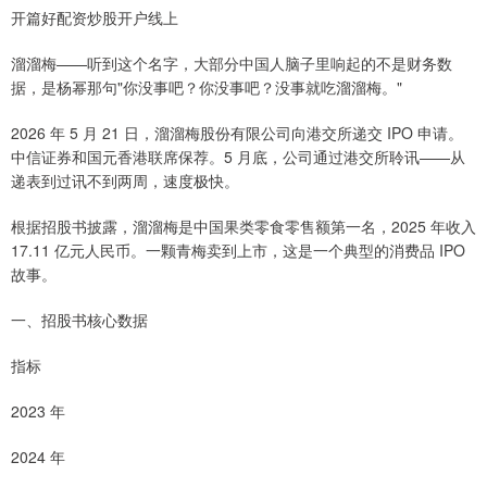
开篇好配资炒股开户线上
溜溜梅——听到这个名字，大部分中国人脑子里响起的不是财务数
据，是杨幂那句"你没事吧？你没事吧？没事就吃溜溜梅。"
2026 年 5 月 21 日，溜溜梅股份有限公司向港交所递交 IPO 申请。
中信证券和国元香港联席保荐。5 月底，公司通过港交所聆讯——从
递表到过讯不到两周，速度极快。
根据招股书披露，溜溜梅是中国果类零食零售额第一名，2025 年收入
17.11 亿元人民币。一颗青梅卖到上市，这是一个典型的消费品 IPO
故事。
一、招股书核心数据
指标
2023 年
2024 年