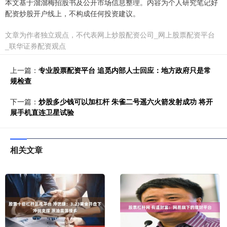
本文基于溜溜梅招股书及公开市场信息整理。内容为个人研究笔记好
配资炒股开户线上，不构成任何投资建议。
文章为作者独立观点，不代表网上炒股配资公司_网上股票配资平台
_联华证券配资观点
上一篇：
专业股票配资平台 追觅内部人士回应：地方政府只是常
规检查
下一篇：
炒股多少钱可以加杠杆 朱雀二号遥六火箭发射成功 将开
展手机直连卫星试验
相关文章