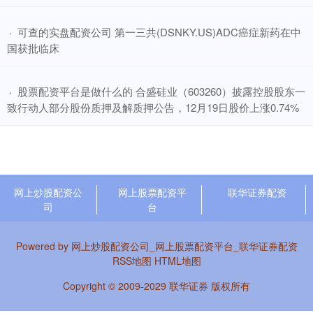
​可查的实盘配资公司 第一三共(DSNKY.US)ADC癌症新药在中
·
国获批临床
​股票配资平台是做什么的 合盛硅业（603260）披露控股股东一
·
致行动人部分股份质押及解质押公告，12月19日股价上涨0.74%
网上炒股配资公
网上股票配资平
联华证券配资
司
台
Powered by
网上炒股配资公司_网上股票配资平台_联华证券配资
RSS地图
HTML地图
Copyright
© 2009-2029
联华证券
版权所有