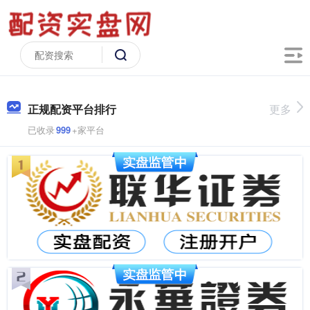
正规配资平台排行
更多
已收录
999
+家平台