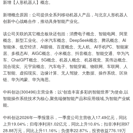
新增【人形机器人】概念。
新增概念原因：公司提供全系列移动机器人产品，与北京人形机器人
创新中心战略合作，推动具身智能产业化。
该公司关联的其它概念板块还包括：消费电子概念、智能电网、阿里
概念、新型工业化、小米汽车概念、DeepSeek概念、腾讯概念、AI
智能体、低空经济、AI眼镜、百度概念、无人机、AI手机PC、智能家
居、多模态AI、AIGC概念、小米概念、抖音概念、智能交通、华为汽
车、ChatGPT概念、5G概念、机器人概念、机器视觉、英伟达概念、
混合现实、元宇宙概念、汽车电子、智能穿戴、物联网、车联网、人
工智能、虚拟现实、边缘计算、无人驾驶、大数据、操作系统、区块
链、华为鸿蒙、华为海思。
中科创达(300496)主营业务：以“创造丰富多彩的智能世界”为使命,以
智能操作系统技术为核心,聚焦端侧智能产品和应用领域,为智能产业赋
能。
中科创达2026年一季报显示，一季度公司主营收入17.49亿元，同比
上升19.04%；归母净利润1.02亿元，同比上升10.6%；扣非净利润97
28.88万元，同比上升11.16%；负债率22.87%，投资收益776.19万