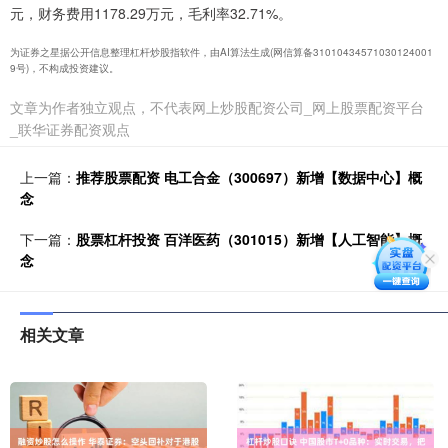
元，财务费用1178.29万元，毛利率32.71%。
为证券之星据公开信息整理杠杆炒股指软件，由AI算法生成(网信算备31010434571030124001
9号)，不构成投资建议。
文章为作者独立观点，不代表网上炒股配资公司_网上股票配资平台
_联华证券配资观点
上一篇：
推荐股票配资 电工合金（300697）新增【数据中心】概
念
下一篇：
股票杠杆投资 百洋医药（301015）新增【人工智能】概
念
相关文章